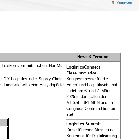
Anmelden
News & Termine
tik-Lexikon vom mitmachen. Nur Mut
LogisticsConnect
Diese innovative
ie DIY-Logistics oder Supply-Chain-
Kongressmesse für die
 Lagerwiki will keine Enzyklopädie
Hafen- und Logistikwirtschaft
findet am 6. und 7. März
2025 in den Hallen der
MESSE BREMEN und im
Congress Centrum Bremen
statt.
Logistics Summit
Diese führende Messe und
Konferenz für Digitalisierung