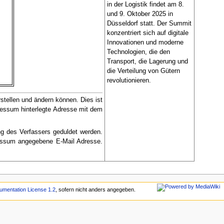
in der Logistik findet am 8.
und 9. Oktober 2025 in
Düsseldorf statt. Der Summit
konzentriert sich auf digitale
Innovationen und moderne
Technologien, die den
Transport, die Lagerung und
die Verteilung von Gütern
revolutionieren.
rstellen und ändern können. Dies ist
mpressum hinterlegte Adresse mit dem
ng des Verfassers geduldet werden.
pressum angegebene E-Mail Adresse.
mentation License 1.2
, sofern nicht anders angegeben.